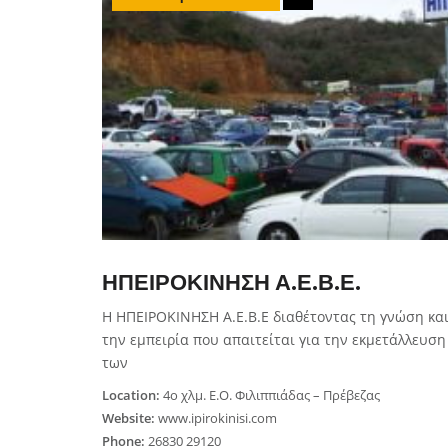
ΗΠΕΙΡΟΚΙΝΗΣΗ Α.Ε.Β.Ε.
Η ΗΠΕΙΡΟΚΙΝΗΣΗ Α.Ε.Β.Ε διαθέτοντας τη γνώση κα
την εμπειρία που απαιτείται για την εκμετάλλευση
των
Location:
4ο χλμ. Ε.Ο. Φιλιππιάδας – Πρέβεζας
Website:
www.ipirokinisi.com
Phone:
26830 29120