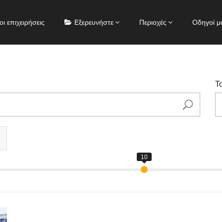
οι επιχειρήσεις
Εξερευνήστε
Περιοχές
Οδηγοί μ
Τ