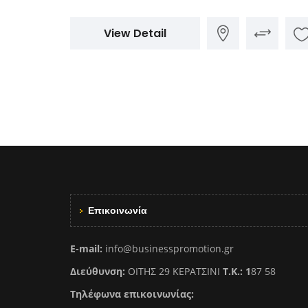
View Detail
Επικοινωνία
E-mail:
info@businesspromotion.gr
Διεύθυνση:
ΟΙΤΗΣ 29 ΚΕΡΑΤΣΙΝΙ
Τ.Κ.: 1
87 58
Τηλέφωνα επικοινωνίας: