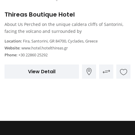
Thireas Boutique Hotel
About Us Perched on the unique caldera cliffs of Santorini,
facing the volcano and surrounded by
Location:
Fira, Santorini, GR 84700, Cyclades, Greece
Website:
www.hotel.hotelthireas.gr
Phone:
+30 22860 25292
View Detail