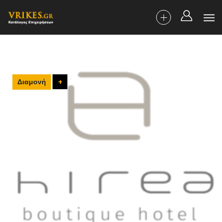
Διαμονή
+