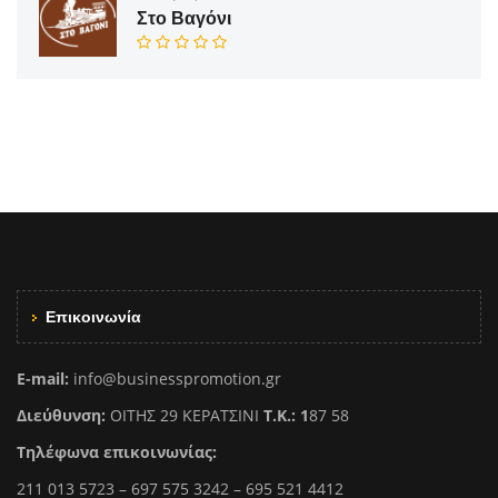
Στο Βαγόνι
Επικοινωνία
E-mail:
info@businesspromotion.gr
Διεύθυνση:
ΟΙΤΗΣ 29 ΚΕΡΑΤΣΙΝΙ
Τ.Κ.: 1
87 58
Τηλέφωνα επικοινωνίας:
211 013 5723 – 697 575 3242 – 695 521 4412