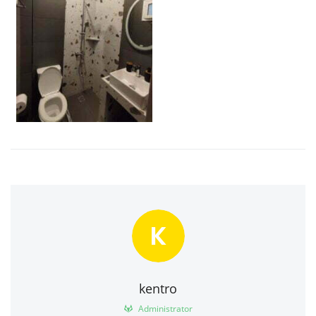
K
kentro
Administrator