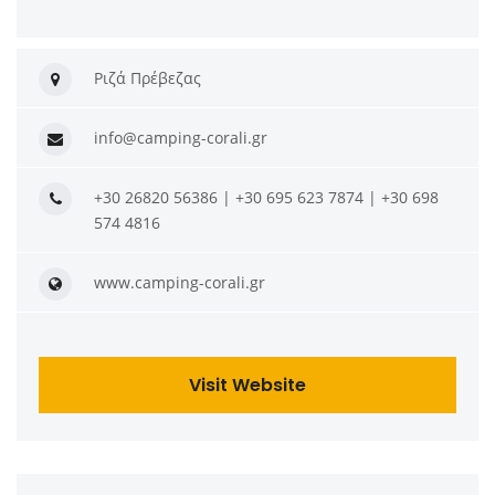
Ριζά Πρέβεζας
info@camping-corali.gr
+30 26820 56386 | +30 695 623 7874 | +30 698
574 4816
www.camping-corali.gr
Visit Website