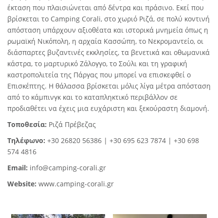
έκταση που πλαισιώνεται από δέντρα και πράσινο. Εκεί που
βρίσκεται το Camping Corali, στο χωριό Ριζά, σε πολύ κοντινή
απόσταση υπάρχουν αξιοθέατα και ιστορικά μνημεία όπως η
ρωμαϊκή Νικόπολη, η αρχαία Κασσώπη, το Νεκρομαντείο, οι
διάσπαρτες βυζαντινές εκκλησίες, τα βενετικά και οθωμανικά
κάστρα, το μαρτυρικό Ζάλογγο, το Σούλι και τη γραφική
καστροπολιτεία της Πάργας που μπορεί να επισκεφθεί ο
Επισκέπτης. Η θάλασσα βρίσκεται μόλις λίγα μέτρα απόσταση
από το κάμπινγκ και το καταπληκτικό περιβάλλον σε
προδιαθέτει να έχεις μια ευχάριστη και ξεκούραστη διαμονή.
Τοποθεσία:
Ριζά Πρέβεζας
Τηλέφωνο:
+30 26820 56386 | +30 695 623 7874 | +30 698
574 4816
Email:
info@camping-corali.gr
Website:
www.camping-corali.gr