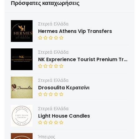
Πρόσφατες καταχωρήσεις
Στερεά Ελλάδα
Hermes Athens Vip Transfers
Στερεά Ελλάδα
NK Exprerience Tourist Prenium Transfers & Tours
Στερεά Ελλάδα
Drosoulita Κερατσίνι
Στερεά Ελλάδα
Light House Candles
Ήπειρος