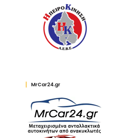
MrCar24.gr