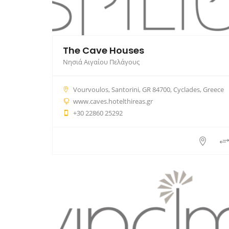
The Cave Houses
Νησιά Αιγαίου Πελάγους
Vourvoulos, Santorini, GR 84700, Cyclades, Greece
www.caves.hotelthireas.gr
+30 22860 25292