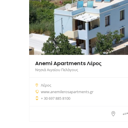
Anemi Apartments Λέρος
Νησιά Αιγαίου Πελάγους
Λέρος
www.anemilerosapartments.gr
+ 30 697 885 8100