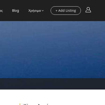
ας
Blog
Χρήσιμα
+ Add Listing