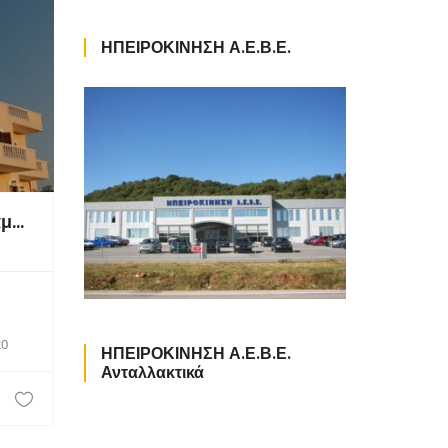
ΗΠΕΙΡΟΚΙΝΗΣΗ Α.Ε.Β.Ε.
Dimitris Apartments Επιπλωμένα Διαμερίσματα
20
ΗΠΕΙΡΟΚΙΝΗΣΗ Α.Ε.Β.Ε.
Ανταλλακτικά