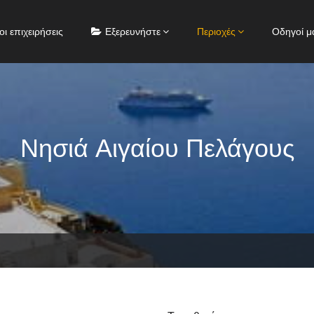
οι επιχειρήσεις
Εξερευνήστε
Περιοχές
Οδηγοί μ
Νησιά Αιγαίου Πελάγους