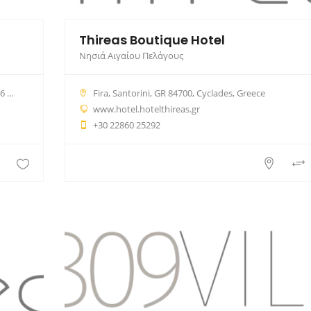
Thireas Boutique Hotel
Νησιά Αιγαίου Πελάγους
δα
Fira, Santorini, GR 84700, Cyclades, Greece
www.hotel.hotelthireas.gr
+30 22860 25292