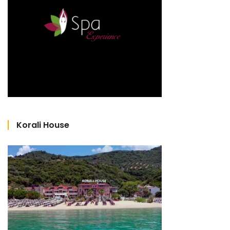
Korali House