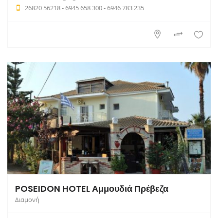
26820 56218 - 6945 658 300 - 6946 783 235
POSEIDON HOTEL Αμμουδιά Πρέβεζα
Διαμονή