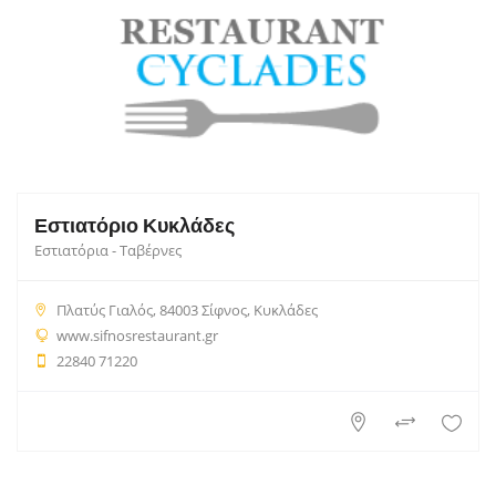
Εστιατόριο Κυκλάδες
Εστιατόρια - Ταβέρνες
Πλατύς Γιαλός, 84003 Σίφνος, Κυκλάδες
www.sifnosrestaurant.gr
22840 71220