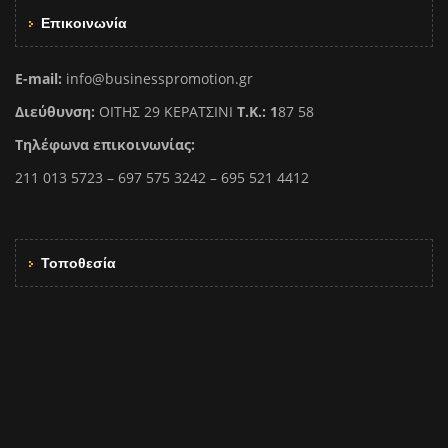
Επικοινωνία
E-mail:
info@businesspromotion.gr
Διεύθυνση:
ΟΙΤΗΣ 29 ΚΕΡΑΤΣΙΝΙ
Τ.Κ.: 1
87 58
Τηλέφωνα επικοινωνίας:
211 013 5723 – 697 575 3242 – 695 521 4412
Τοποθεσία