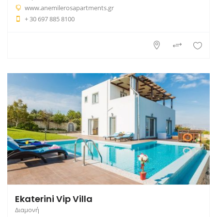
www.anemilerosapartments.gr
+ 30 697 885 8100
Ekaterini Vip Villa
Διαμονή