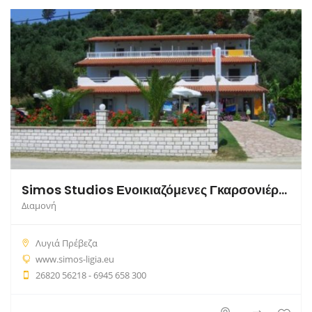
Simos Studios Ενοικιαζόμενες Γκαρσονιέρες
Διαμονή
Λυγιά Πρέβεζα
www.simos-ligia.eu
26820 56218 - 6945 658 300