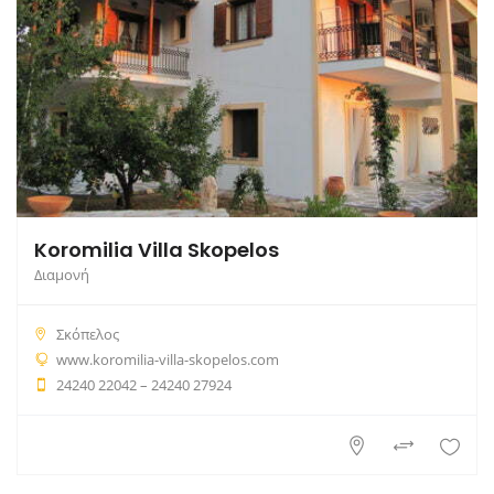
Koromilia Villa Skopelos
Διαμονή
Σκόπελος
www.koromilia-villa-skopelos.com
24240 22042 – 24240 27924