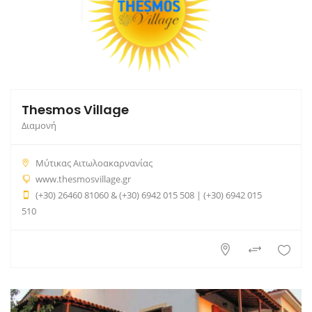
Thesmos Village
Διαμονή
Μύτικας Αιτωλοακαρνανίας
www.thesmosvillage.gr
(+30) 26460 81060 & (+30) 6942 015 508 | (+30) 6942 015
510