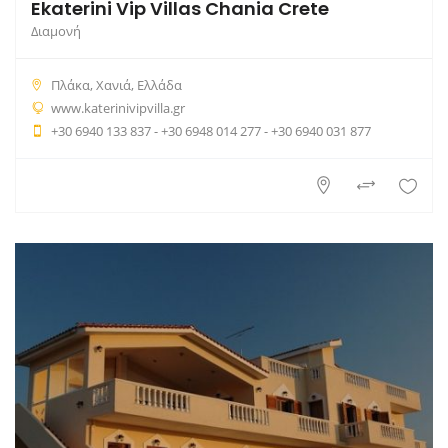
Ekaterini Vip Villas Chania Crete
Διαμονή
Πλάκα, Χανιά, Ελλάδα
www.katerinivipvilla.gr
+30 6940 133 837 - +30 6948 014 277 - +30 6940 031 877