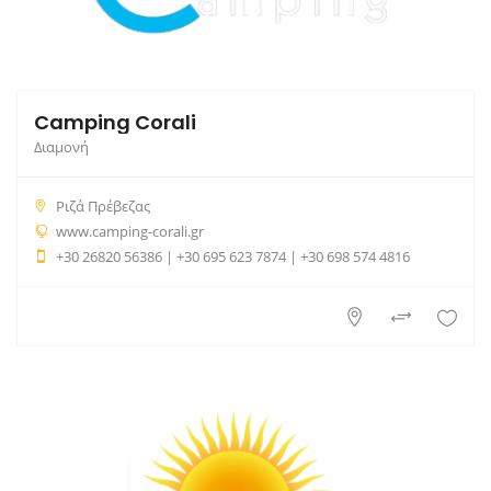
Camping Corali
Διαμονή
Ριζά Πρέβεζας
www.camping-corali.gr
+30 26820 56386 | +30 695 623 7874 | +30 698 574 4816