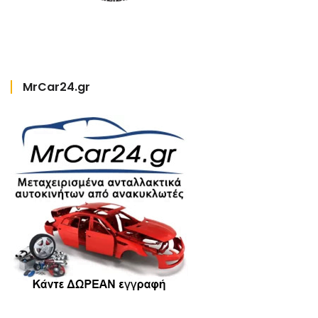
MrCar24.gr