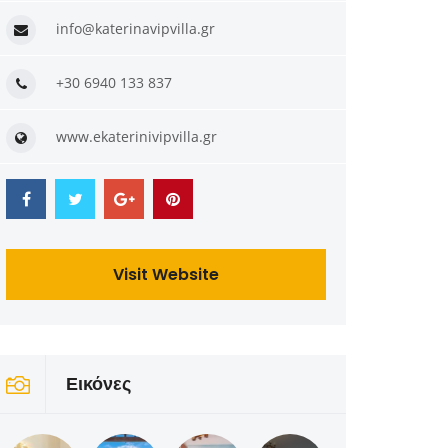
info@katerinavipvilla.gr
+30 6940 133 837
www.ekaterinivipvilla.gr
Visit Website
Εικόνες