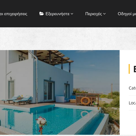
οι επιχειρήσεις
Εξερευνήστε
Περιοχές
Οδηγοί μ
Cat
Loc