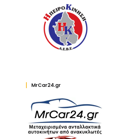
MrCar24.gr