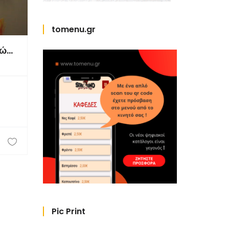
tomenu.gr
Στεργιόπουλος Μ. Εργαστήριο Ορθωτικών και Προθετικών Ειδών
Pic Print