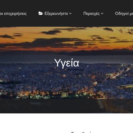
οι επιχειρήσεις
Εξερευνήστε
Περιοχές
Οδηγοί μ
Υγεία