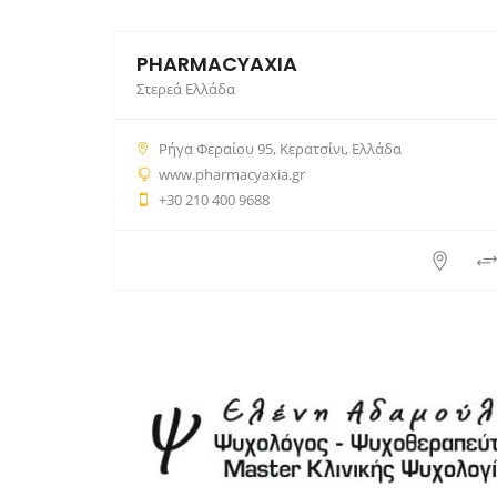
PHARMACYAXIA
Στερεά Ελλάδα
Ρήγα Φεραίου 95, Κερατσίνι, Ελλάδα
www.pharmacyaxia.gr
+30 210 400 9688