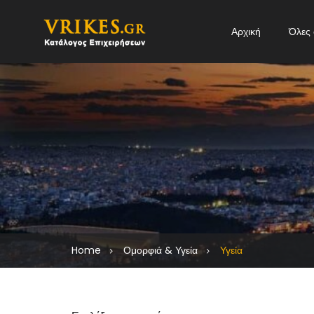
Αρχική
Όλες 
Home
Ομορφιά & Υγεία
Υγεία