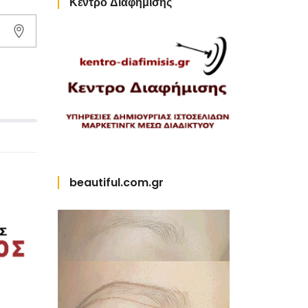
Κέντρο Διαφήμισης
beautiful.com.gr