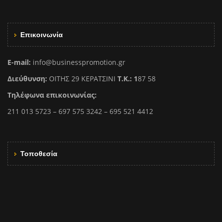
Επικοινωνία
E-mail:
info@businesspromotion.gr
Διεύθυνση:
ΟΙΤΗΣ 29 ΚΕΡΑΤΣΙΝΙ
Τ.Κ.: 1
87 58
Τηλέφωνα επικοινωνίας:
211 013 5723 – 697 575 3242 – 695 521 4412
Τοποθεσία