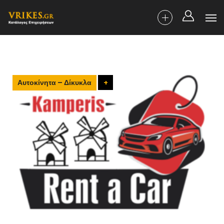
Αυτοκίνητα – Δίκυκλα
+