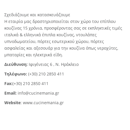
Σχεδιάζουμε και κατασκευάζουμε
Η εταιρία μας δραστηριοποιείται στον χώρο του επίπλου
κουζίνας 15 χρόνια, προσφέροντας σας σε εκπληκτικές τιμές
ιταλικά & ελληνικά έπιπλα κουζίνας, ντουλάπες
υπνοδωματείου, πόρτες εσωτερικού χώρου, πόρτες
ασφαλείας και αξεσουάρ για την κουζίνα όπως νεροχύτες,
μπαταρίες και ηλεκτρικά είδη.
Διεύθυνση:
Ιφιγένειας 6 , Ν. Ηράκλειο
Tηλέφωνο:
(+30) 210 2850 411
Fax:
(+30) 210 2850 411
Email:
info@cucinemania.gr
Website
:
www.cucinemania.gr