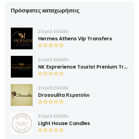
Πρόσφατες καταχωρήσεις
Στερεά Ελλάδα
Hermes Athens Vip Transfers
Στερεά Ελλάδα
NK Exprerience Tourist Prenium Transfers & Tours
Στερεά Ελλάδα
Drosoulita Κερατσίνι
Στερεά Ελλάδα
Light House Candles