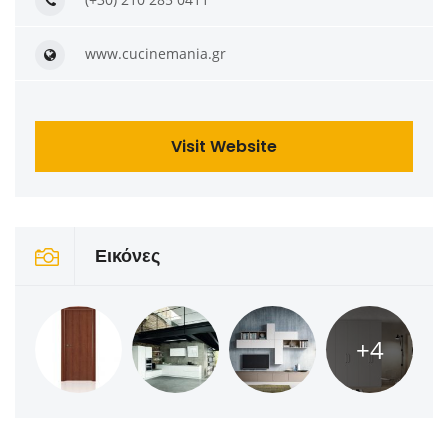
www.cucinemania.gr
Visit Website
Εικόνες
+4