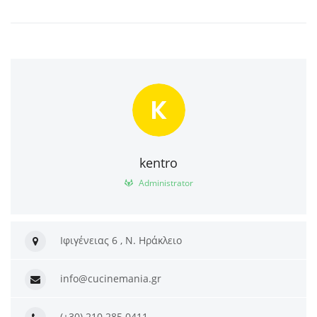
K
kentro
Administrator
Ιφιγένειας 6 , Ν. Ηράκλειο
info@cucinemania.gr
(+30) 210 285 0411