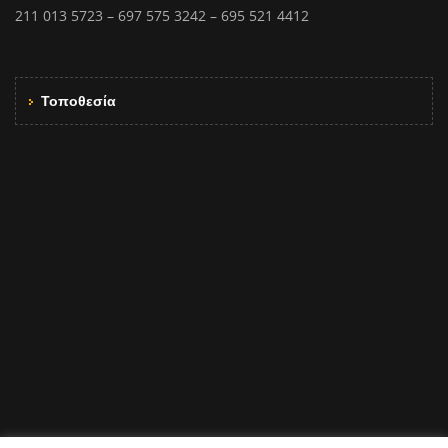
211 013 5723 – 697 575 3242 – 695 521 4412
Τοποθεσία