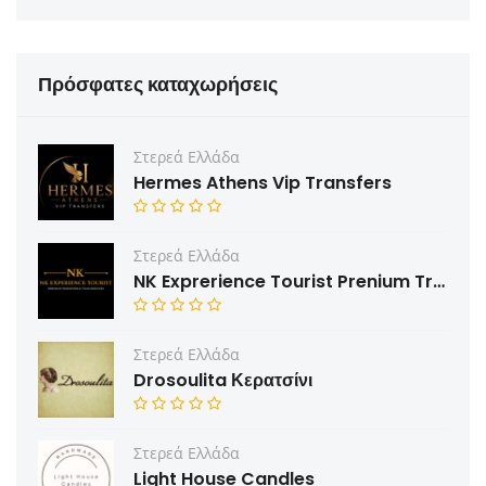
Πρόσφατες καταχωρήσεις
Στερεά Ελλάδα
Hermes Athens Vip Transfers
Στερεά Ελλάδα
NK Exprerience Tourist Prenium Transfers & Tours
Στερεά Ελλάδα
Drosoulita Κερατσίνι
Στερεά Ελλάδα
Light House Candles