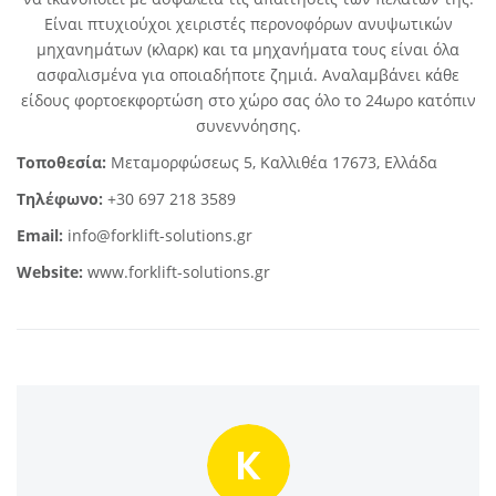
Είναι πτυχιούχοι χειριστές περονοφόρων ανυψωτικών
μηχανημάτων (κλαρκ) και τα μηχανήματα τους είναι όλα
ασφαλισμένα για οποιαδήποτε ζημιά. Αναλαμβάνει κάθε
είδους φορτοεκφορτώση στο χώρο σας όλο το 24ωρο κατόπιν
συνεννόησης.
Τοποθεσία:
Μεταμορφώσεως 5, Καλλιθέα 17673, Ελλάδα
Τηλέφωνο:
+30 697 218 3589
Email:
info@forklift-solutions.gr
Website:
www.forklift-solutions.gr
K