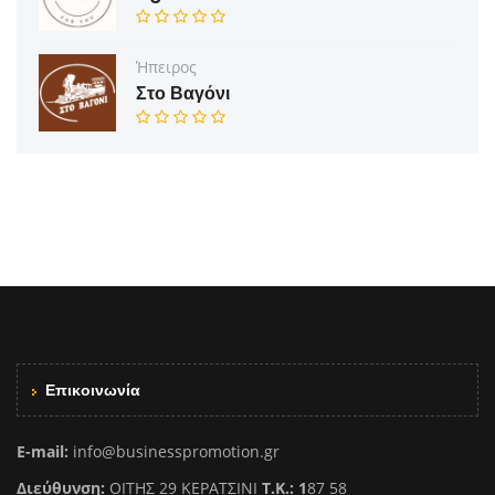
Ήπειρος
Στο Βαγόνι
Επικοινωνία
E-mail:
info@businesspromotion.gr
Διεύθυνση:
ΟΙΤΗΣ 29 ΚΕΡΑΤΣΙΝΙ
Τ.Κ.: 1
87 58