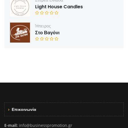
Light House Candles
Ήπειρος
Στο Βαγόνι
Επικοινωνία
E-mail:
info@businesspromotion.gr