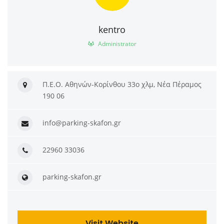
kentro
Administrator
Π.Ε.Ο. Αθηνών-Κορίνθου 33ο χλμ, Νέα Πέραμος
190 06
info@parking-skafon.gr
22960 33036
parking-skafon.gr
Visit Website