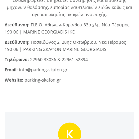
Ολοκληρωμένες υπηρεσίες συντήρησης και επισκευής
μηχανών θαλάσσης, εμπορίας ναυτιλιακών ειδών καθώς και
αγοραπωλησίας σκαφών αναψυχής.
Διεύθυνση:
Π.Ε.Ο. Αθηνών-Κορίνθου 33ο χλμ, Νέα Πέραμος
190 06 | MARINE GEORGIADIS ΙΚΕ
Διεύθυνση:
Ποσειδώνος 2, 28ης Οκτωβρίου, Νέα Πέραμος
190 06 | PARKING ΣΚΑΦΩΝ MARINE GEORGIADIS
Τηλέφωνο:
22960 33036
&
22961 52394
Email:
info@parking-skafon.gr
Website:
parking-skafon.gr
K