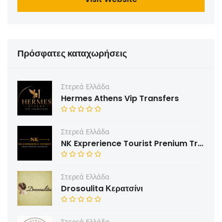
Πρόσφατες καταχωρήσεις
Στερεά Ελλάδα
Hermes Athens Vip Transfers
Στερεά Ελλάδα
NK Exprerience Tourist Prenium Transfers & Tours
Στερεά Ελλάδα
Drosoulita Κερατσίνι
Στερεά Ελλάδα