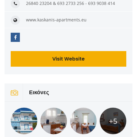
26840 23204 & 693 2733 256 - 693 9038 414
www.kaskanis-apartments.eu
Visit Website
Εικόνες
+5