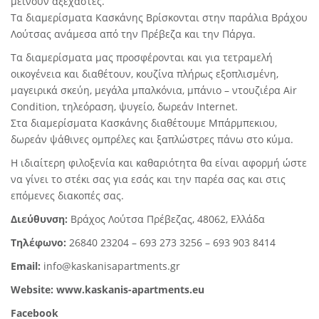
μείνουν αξέχαστες.
Τα διαμερίσματα Κασκάνης Βρίσκονται στην παράλια Βράχου
Λούτσας ανάμεσα από την Πρέβεζα και την Πάργα.
Τα διαμερίσματα μας προσφέρονται και για τετραμελή
οικογένεια και διαθέτουν, κουζίνα πλήρως εξοπλισμένη,
μαγειρικά σκεύη, μεγάλα μπαλκόνια, μπάνιο – ντουζιέρα Air
Condition, τηλεόραση, ψυγείο, δωρεάν Internet.
Στα διαμερίσματα Κασκάνης διαθέτουμε Μπάρμπεκιου,
δωρεάν ψάθινες ομπρέλες και ξαπλώστρες πάνω στο κύμα.
Η ιδιαίτερη φιλοξενία και καθαριότητα θα είναι αφορμή ώστε
να γίνει το στέκι σας για εσάς και την παρέα σας και στις
επόμενες διακοπές σας.
Διεύθυνση
:
Βράχος Λούτσα Πρέβεζας, 48062, Ελλάδα
Τηλέφωνο
:
26840 23204 – 693 273 3256 – 693 903 8414
Email:
info@kaskanisapartments.gr
Website:
www.kaskanis-apartments.eu
Facebook