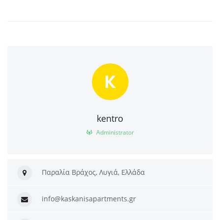
K
kentro
Administrator
Παραλία Βράχος, Λυγιά, Ελλάδα
info@kaskanisapartments.gr