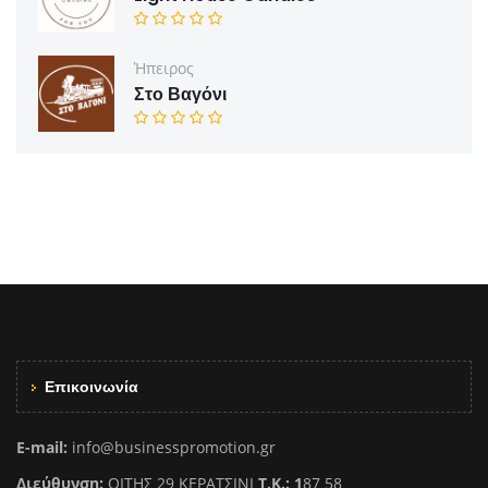
Ήπειρος
Στο Βαγόνι
Επικοινωνία
E-mail:
info@businesspromotion.gr
Διεύθυνση:
ΟΙΤΗΣ 29 ΚΕΡΑΤΣΙΝΙ
Τ.Κ.: 1
87 58