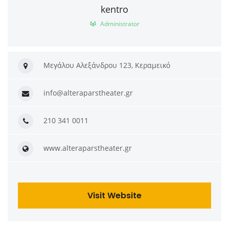
kentro
Administrator
Μεγάλου Αλεξάνδρου 123, Κεραμεικό
info@alteraparstheater.gr
210 341 0011
www.alteraparstheater.gr
Visit Website