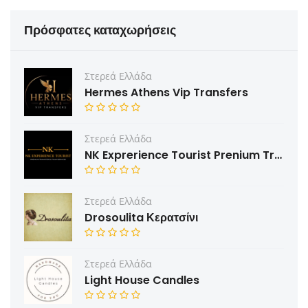
Πρόσφατες καταχωρήσεις
Στερεά Ελλάδα
Hermes Athens Vip Transfers
Στερεά Ελλάδα
NK Exprerience Tourist Prenium Transfers & Tours
Στερεά Ελλάδα
Drosoulita Κερατσίνι
Στερεά Ελλάδα
Light House Candles