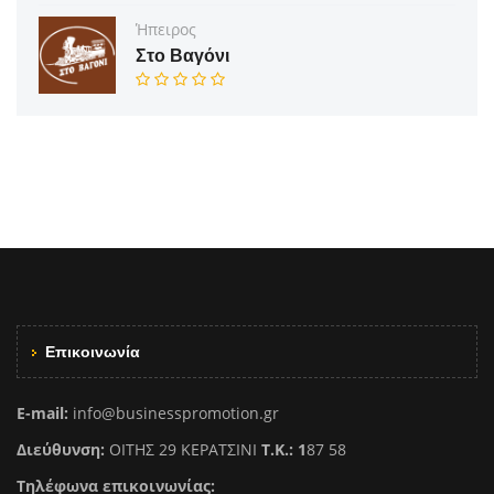
Ήπειρος
Στο Βαγόνι
Επικοινωνία
E-mail:
info@businesspromotion.gr
Διεύθυνση:
ΟΙΤΗΣ 29 ΚΕΡΑΤΣΙΝΙ
Τ.Κ.: 1
87 58
Τηλέφωνα επικοινωνίας: