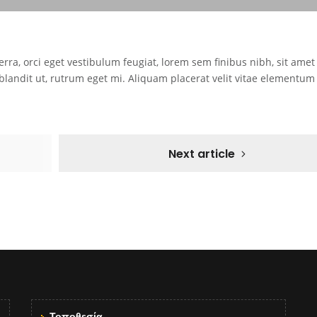
erra, orci eget vestibulum feugiat, lorem sem finibus nibh, sit amet 
t blandit ut, rutrum eget mi. Aliquam placerat velit vitae elementum
Next article
Τοποθεσία