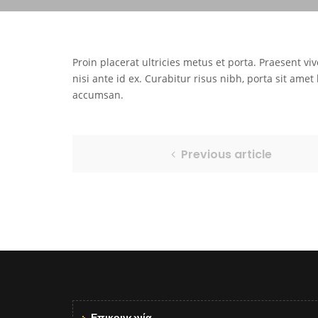
Proin placerat ultricies metus et porta. Praesent viv
nisi ante id ex. Curabitur risus nibh, porta sit ame
accumsan.
Previous article
Επικοινωνία