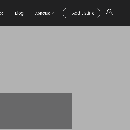
ας
Blog
Χρήσιμα
+ Add Listing