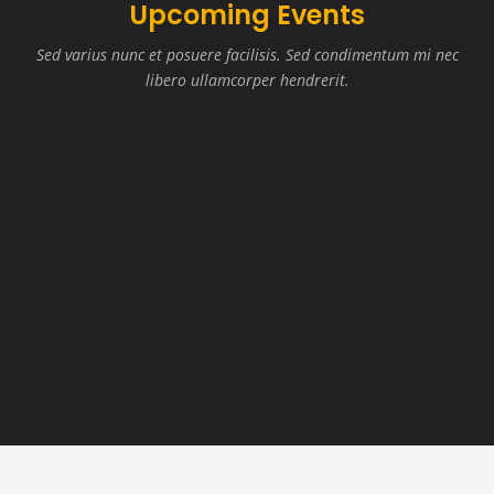
Upcoming Events
Sed varius nunc et posuere facilisis. Sed condimentum mi nec
libero ullamcorper hendrerit.