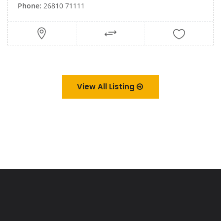
Phone:
26810 71111
View All Listing