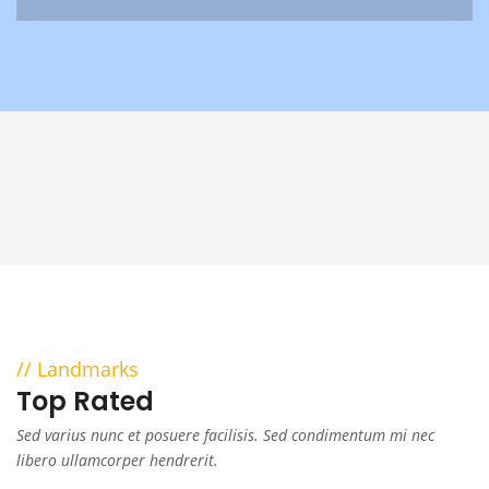
Landmarks
Top Rated
Sed varius nunc et posuere facilisis. Sed condimentum mi nec
libero ullamcorper hendrerit.