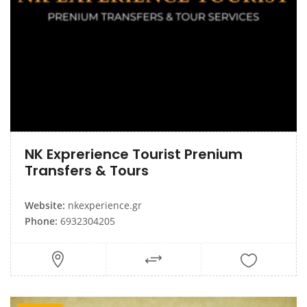
NK Exprerience Tourist Prenium
Transfers & Tours
Website:
nkexperience.gr
Phone:
6932304205