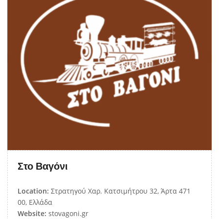
Στο Βαγόνι
Location:
Στρατηγού Χαρ. Κατσιμήτρου 32, Άρτα 471
00, Ελλάδα
Website:
stovagoni.gr