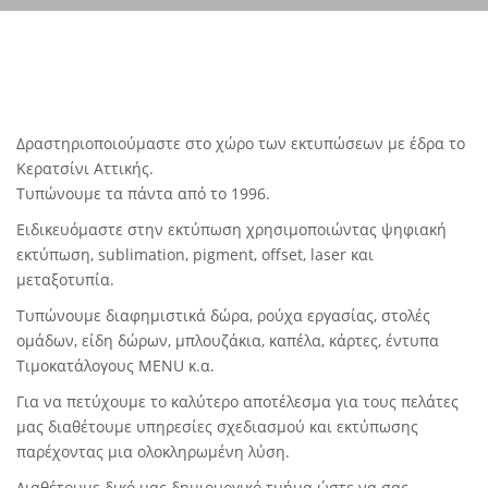
Δραστηριοποιούμαστε στο χώρο των εκτυπώσεων με έδρα το
Κερατσίνι Αττικής.
Τυπώνουμε τα πάντα από το 1996.
Ειδικευόμαστε στην εκτύπωση χρησιμοποιώντας ψηφιακή
εκτύπωση, sublimation, pigment, offset, laser και
μεταξοτυπία.
Τυπώνουμε διαφημιστικά δώρα, ρούχα εργασίας, στολές
ομάδων, είδη δώρων, μπλουζάκια, καπέλα, κάρτες, έντυπα
Τιμοκατάλογους MENU κ.α.
Για να πετύχουμε το καλύτερο αποτέλεσμα για τους πελάτες
μας διαθέτουμε υπηρεσίες σχεδιασμού και εκτύπωσης
παρέχοντας μια ολοκληρωμένη λύση.
Διαθέτουμε δικό μας δημιουργικό τμήμα ώστε να σας